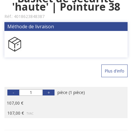
'haute' | Pointure 38
Réf.:
4018623848387
Méthode de livraison
Plus d'info
-
+
pièce
(
1 pièce
)
107,00 €
107,00 €
TVAC