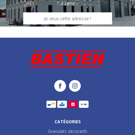
à Lens
Je veux cette adresse !
CATÉGORIES
Granulats décoratifs