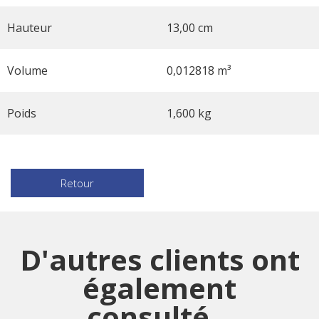
Hauteur
13,00 cm
Volume
0,012818 m³
Poids
1,600 kg
Retour
D'autres clients ont
également
consulté...