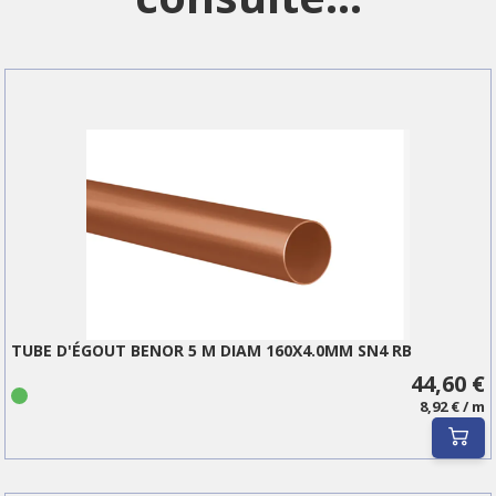
TUBE D'ÉGOUT BENOR 5 M DIAM 160X4.0MM SN4 RB
44,60 €
8,92 € / m