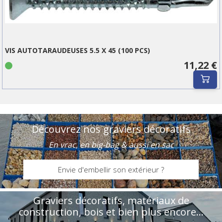
VIS AUTOTARAUDEUSES 5.5 X 45 (100 PCS)
11,22 €
Découvrez nos graviers décoratifs
En vrac, en big-bag & aussi en sac
Envie d'embellir son extérieur ?
Graviers décoratifs, matériaux de
construction, bois et bien plus encore...