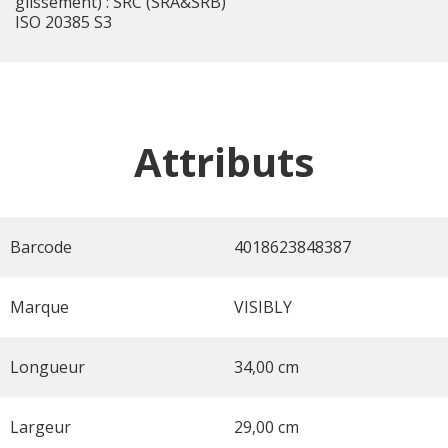
glissement) : SRC (SRA&SRB)
ISO 20385 S3
Attributs
Barcode
4018623848387
Marque
VISIBLY
Longueur
34,00 cm
Largeur
29,00 cm