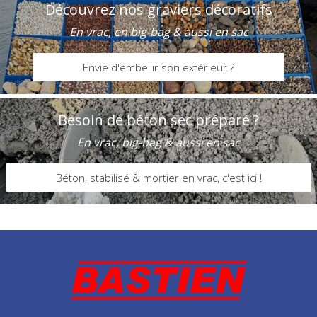
Découvrez nos graviers décoratifs
En vrac, en big-bag & aussi en sac
Envie d'embellir son extérieur ?
Besoin de béton sec préparé ?
En vrac, big-bag & aussi en sac
Béton, stabilisé & mortier en vrac, c'est ici !