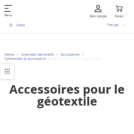
Menu
Mon compte
Panier
Trier par
Filtres
Home
Granulats décoratifs
Accessoires
Géotextiles & accessoires
Accessoires pour le géotextile
Accessoires pour le
géotextile