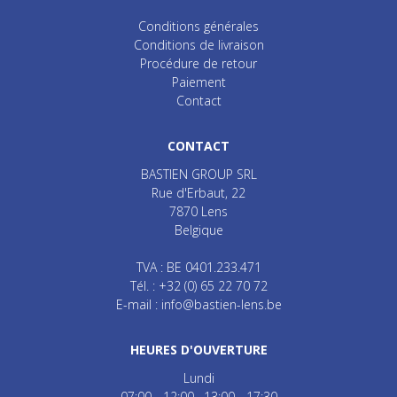
Conditions générales
Conditions de livraison
Procédure de retour
Paiement
Contact
CONTACT
BASTIEN GROUP SRL
Rue d'Erbaut, 22
7870
Lens
Belgique
TVA : BE 0401.233.471
Tél. :
+32 (0) 65 22 70 72
E-mail :
info@bastien-lens.be
HEURES D'OUVERTURE
Lundi
07:00 - 12:00
13:00 - 17:30