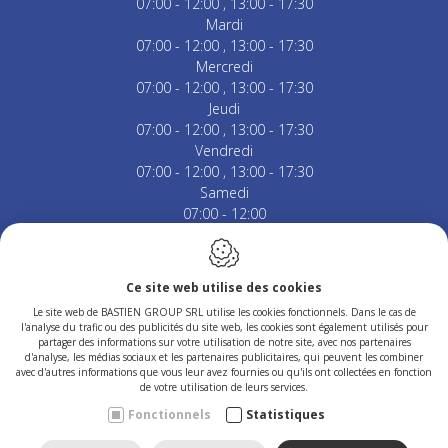
07:00 - 12:00
13:00 - 17:30
Mardi
07:00 - 12:00
13:00 - 17:30
Mercredi
07:00 - 12:00
13:00 - 17:30
Jeudi
07:00 - 12:00
13:00 - 17:30
Vendredi
07:00 - 12:00
13:00 - 17:30
Samedi
07:00 - 12:00
Fermé le dimanche & jours fériés.
Ce site web utilise des cookies
Le site web de BASTIEN GROUP SRL utilise les cookies fonctionnels. Dans le cas de
l'analyse du trafic ou des publicités du site web, les cookies sont également utilisés pour
Conception du site web par IDcreation 2023
partager des informations sur votre utilisation de notre site, avec nos partenaires
Politique en matière de cookies
d'analyse, les médias sociaux et les partenaires publicitaires, qui peuvent les combiner
Politique de confidentialité
avec d'autres informations que vous leur avez fournies ou qu'ils ont collectées en fonction
Plan du site
de votre utilisation de leurs services.
Fonctionnels
Statistiques