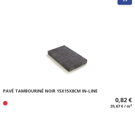
PAVÉ TAMBOURINÉ NOIR 15X15X8CM IN-LINE
0,82 €
35,67 € / m²