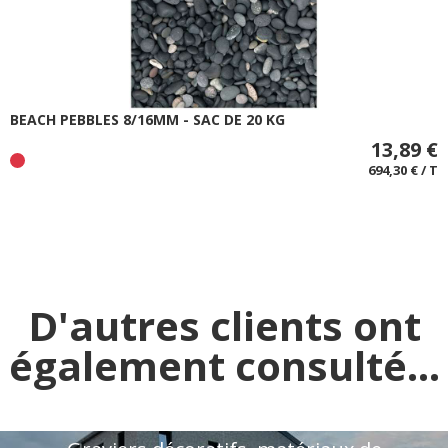
BEACH PEBBLES 8/16MM - SAC DE 20 KG
13,89 €
694,30 € / T
D'autres clients ont
également consulté...