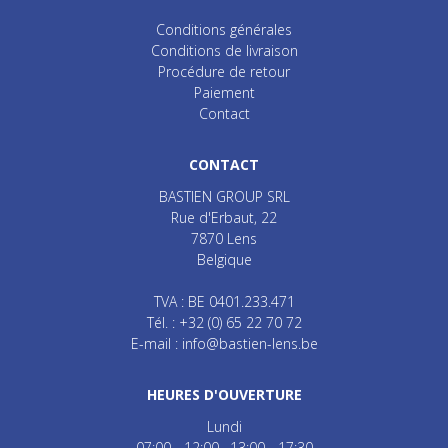
Conditions générales
Conditions de livraison
Procédure de retour
Paiement
Contact
CONTACT
BASTIEN GROUP SRL
Rue d'Erbaut, 22
7870
Lens
Belgique
TVA : BE 0401.233.471
Tél. :
+32 (0) 65 22 70 72
E-mail :
info@bastien-lens.be
HEURES D'OUVERTURE
Lundi
07:00 - 12:00
13:00 - 17:30