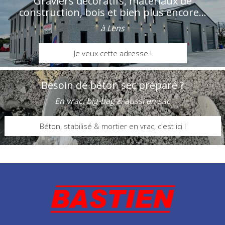
Graviers décoratifs, matériaux de
construction, bois et bien plus encore...
à Lens
Je veux cette adresse !
Besoin de béton sec préparé ?
En vrac, big-bag & aussi en sac
Béton, stabilisé & mortier en vrac, c'est ici !