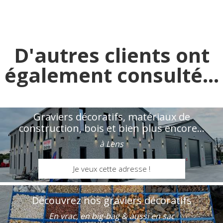
D'autres clients ont
également consulté...
Graviers décoratifs, matériaux de
construction, bois et bien plus encore...
à Lens
Je veux cette adresse !
Découvrez nos graviers décoratifs
En vrac, en big-bag & aussi en sac