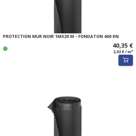
PROTECTION MUR NOIR 1MX20 M - FONDATON 400 KN
40,35 €
2,02 € / m²