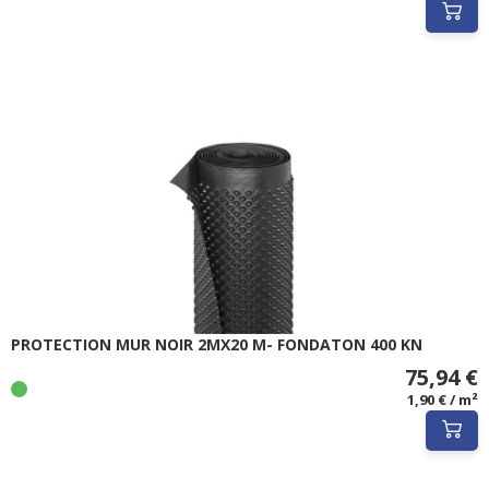
PROTECTION MUR NOIR 2MX20 M- FONDATON 400 KN
75,94 €
1,90 € / m²