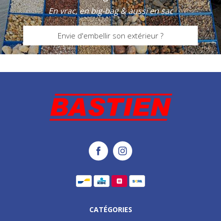
En vrac, en big-bag & aussi en sac
Envie d'embellir son extérieur ?
CATÉGORIES