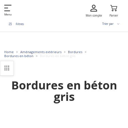
Menu
Mon compte
Panier
Trier par
Filtres
Home
Aménagements extérieurs
Bordures
Bordures en béton
Bordures en béton gris
Bordures en béton
gris