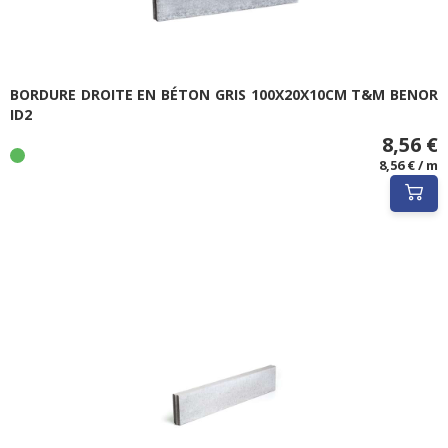
BORDURE DROITE EN BÉTON GRIS 100X20X10CM T&M BENOR
ID2
8,56 €
8,56 € / m