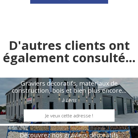
D'autres clients ont
également consulté...
Graviers décoratifs, matériaux de
construction, bois et bien plus encore...
à Lens
Je veux cette adresse !
Découvrez nos graviers décoratifs