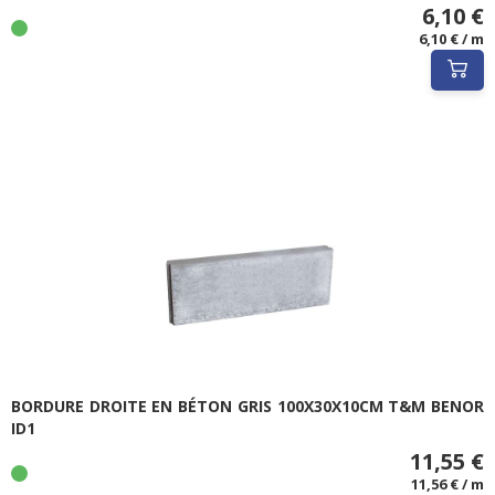
6,10 €
6,10 € / m
BORDURE DROITE EN BÉTON GRIS 100X30X10CM T&M BENOR
ID1
11,55 €
11,56 € / m