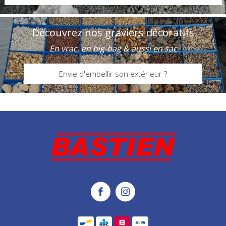
Découvrez nos graviers décoratifs
En vrac, en big-bag & aussi en sac
Envie d'embellir son extérieur ?