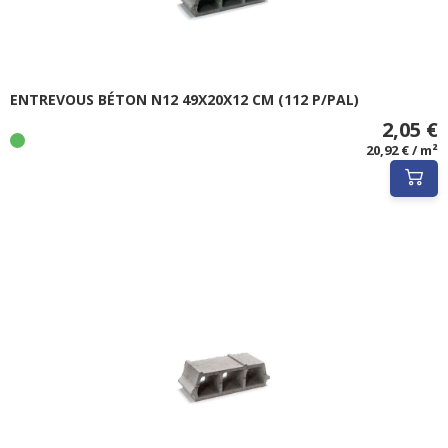
ENTREVOUS BÉTON N12 49X20X12 CM (112 P/PAL)
2,05 €
20,92 € / m²