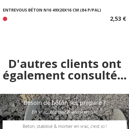
ENTREVOUS BÉTON N16 49X20X16 CM (84 P/PAL)
2,53 €
D'autres clients ont
également consulté...
Besoin de béton sec préparé ?
En vrac, big-bag & aussi en sac
Béton, stabilisé & mortier en vrac, c'est ici !