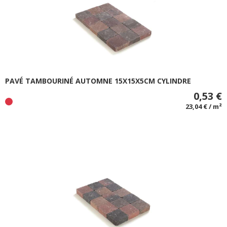
PAVÉ TAMBOURINÉ AUTOMNE 15X15X5CM CYLINDRE
0,53 €
23,04 € / m²