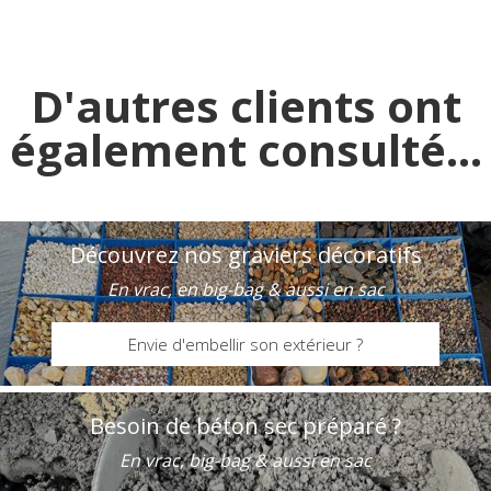
D'autres clients ont
également consulté...
Découvrez nos graviers décoratifs
En vrac, en big-bag & aussi en sac
Envie d'embellir son extérieur ?
Besoin de béton sec préparé ?
En vrac, big-bag & aussi en sac