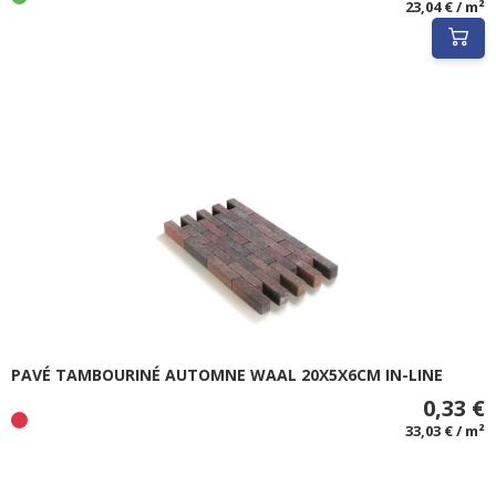
23,04 € / m²
PAVÉ TAMBOURINÉ AUTOMNE WAAL 20X5X6CM IN-LINE
0,33 €
33,03 € / m²