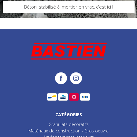
Béton, stabilisé & mortier en vrac, c'est ici !
CATÉGORIES
Granulats décoratifs
Matériaux de construction - Gros oeuvre