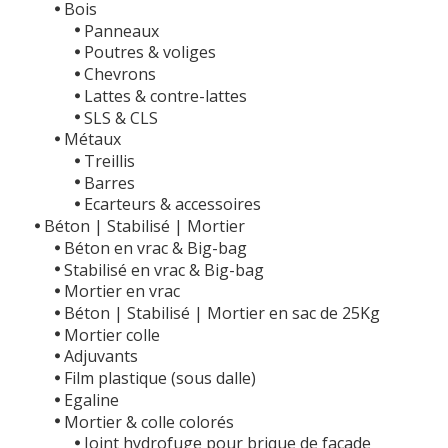
Bois
Panneaux
Poutres & voliges
Chevrons
Lattes & contre-lattes
SLS & CLS
Métaux
Treillis
Barres
Ecarteurs & accessoires
Béton | Stabilisé | Mortier
Béton en vrac & Big-bag
Stabilisé en vrac & Big-bag
Mortier en vrac
Béton | Stabilisé | Mortier en sac de 25Kg
Mortier colle
Adjuvants
Film plastique (sous dalle)
Egaline
Mortier & colle colorés
Joint hydrofuge pour brique de façade