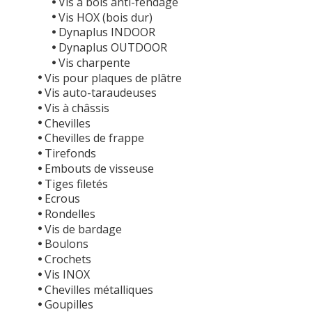
Vis à bois anti-fendage
Vis HOX (bois dur)
Dynaplus INDOOR
Dynaplus OUTDOOR
Vis charpente
Vis pour plaques de plâtre
Vis auto-taraudeuses
Vis à châssis
Chevilles
Chevilles de frappe
Tirefonds
Embouts de visseuse
Tiges filetés
Ecrous
Rondelles
Vis de bardage
Boulons
Crochets
Vis INOX
Chevilles métalliques
Goupilles