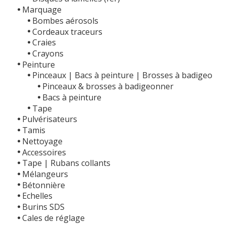
Marquage
Bombes aérosols
Cordeaux traceurs
Craies
Crayons
Peinture
Pinceaux | Bacs à peinture | Brosses à badigeo
Pinceaux & brosses à badigeonner
Bacs à peinture
Tape
Pulvérisateurs
Tamis
Nettoyage
Accessoires
Tape | Rubans collants
Mélangeurs
Bétonnière
Echelles
Burins SDS
Cales de réglage