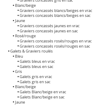
Graviers concassés gris en sac
Blanc/beige
Graviers concassés blancs/beiges en vrac
Graviers concassés blancs/beiges en sac
Jaune
Graviers concassés jaunes en vrac
Graviers concassés jaunes en sac
Rosé/rouge
Graviers concassés rosés/rouges en vrac
Graviers concassés rosés/rouges en sac
Galets & Graviers roulés
Bleu
Galets bleus en vrac
Galets bleus en sac
Gris
Galets gris en vrac
Galets gris en sac
Blanc/beige
Galets Blanc/beige en vrac
Galets Blanc/beige en sac
Jaune