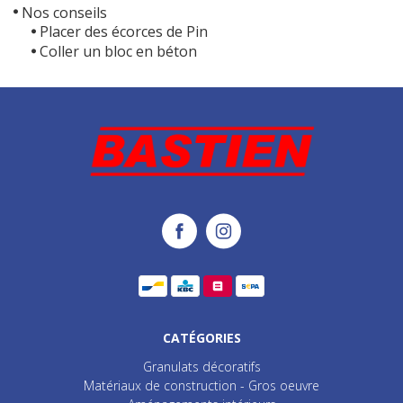
Nos conseils
Placer des écorces de Pin
Coller un bloc en béton
CATÉGORIES
Granulats décoratifs
Matériaux de construction - Gros oeuvre