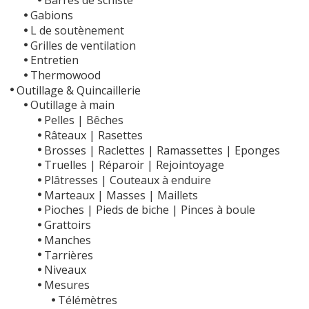
Barres de schiste
Gabions
L de soutènement
Grilles de ventilation
Entretien
Thermowood
Outillage & Quincaillerie
Outillage à main
Pelles | Bêches
Râteaux | Rasettes
Brosses | Raclettes | Ramassettes | Eponges
Truelles | Réparoir | Rejointoyage
Plâtresses | Couteaux à enduire
Marteaux | Masses | Maillets
Pioches | Pieds de biche | Pinces à boule
Grattoirs
Manches
Tarrières
Niveaux
Mesures
Télémètres