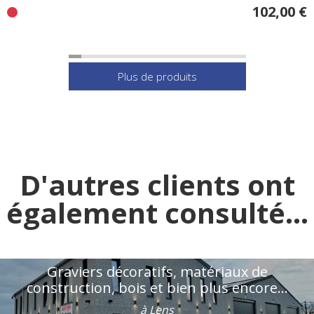
102,00 €
D'autres clients ont
également consulté...
Graviers décoratifs, matériaux de
construction, bois et bien plus encore...
à Lens