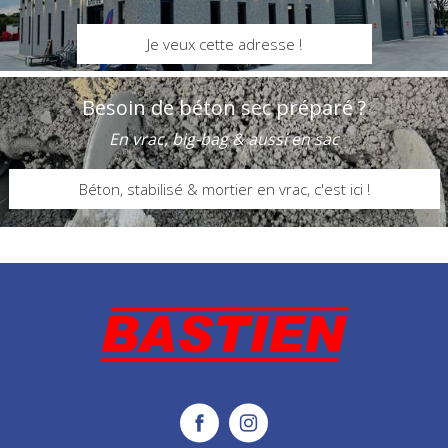
Je veux cette adresse !
Besoin de béton sec préparé ?
En vrac, big-bag & aussi en sac
Béton, stabilisé & mortier en vrac, c'est ici !