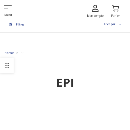
Menu
Mon compte
Panier
Trier par
Filtres
Home
EPI
EPI