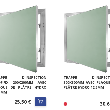
APPE D'INSPECTION
TRAPPE D'INSPECT
OFIFIX 200X200MM AVEC
300X300MM AVEC PLAQUE
AQUE DE PLÂTRE HYDRO
PLÂTRE HYDRO 12.5MM
.5MM
25,50 €
30,6