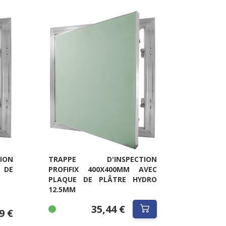
ION
TRAPPE D'INSPECTION
 DE
PROFIFIX 400X400MM AVEC
PLAQUE DE PLÂTRE HYDRO
12.5MM
35,44 €
9 €