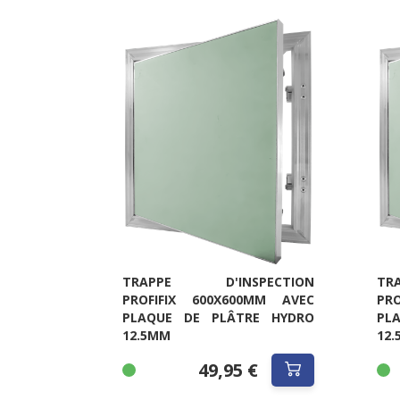
TRAPPE D'INSPECTION
TR
PROFIFIX 600X600MM AVEC
PR
PLAQUE DE PLÂTRE HYDRO
PL
12.5MM
12
49,95 €