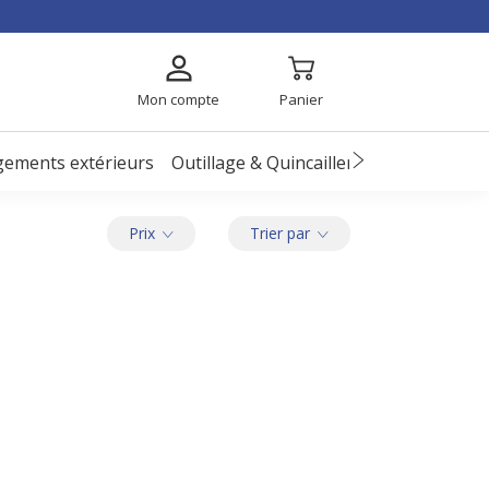
Mon compte
Panier
ements extérieurs
Outillage & Quincaillerie
EPI
Enfant
Prix
Trier par