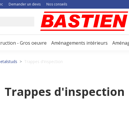
ec
Demander un devis
Nos conseils
ruction - Gros oeuvre
Aménagements intérieurs
Aménag
etalstuds
Trappes d'inspection
Trappes d'inspection