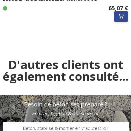
65,07 €
D'autres clients ont
également consulté...
Besoin de béton sec préparé ?
En vrac, big-bag & aussi en sac
Béton, stabilisé & mortier en vrac, c'est ici !