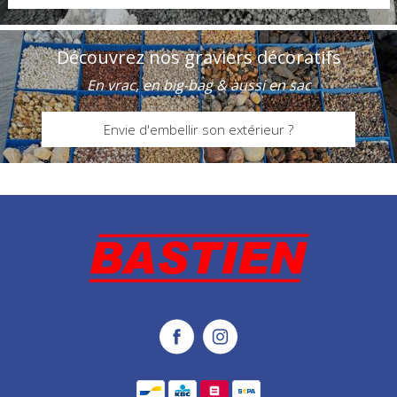
Découvrez nos graviers décoratifs
En vrac, en big-bag & aussi en sac
Envie d'embellir son extérieur ?