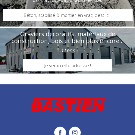
Béton, stabilisé & mortier en vrac, c'est ici !
Graviers décoratifs, matériaux de
construction, bois et bien plus encore...
à Lens
Je veux cette adresse !