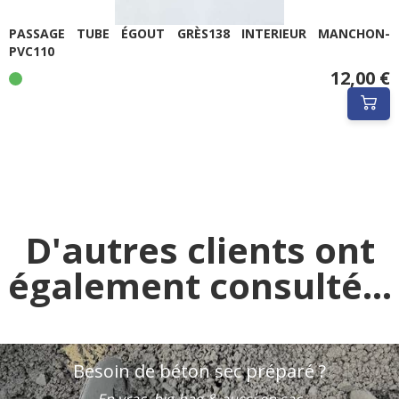
PASSAGE TUBE ÉGOUT GRÈS138 INTERIEUR MANCHON-
PVC110
12,00 €
D'autres clients ont
également consulté...
Besoin de béton sec préparé ?
En vrac, big-bag & aussi en sac