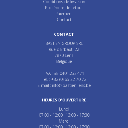
Conditions de livraison
Procédure de retour
Paiement
Contact
CONTACT
BASTIEN GROUP SRL
Rue d'Erbaut, 22
7870
Lens
Belgique
TVA : BE 0401.233.471
Tél. :
+32 (0) 65 22 70 72
E-mail :
info@bastien-lens.be
HEURES D'OUVERTURE
Lundi
07:00 - 12:00
13:00 - 17:30
Mardi
07:00 - 12:00
13:00 - 17:30