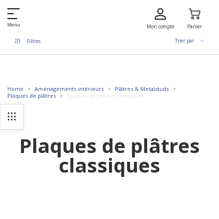
Menu
Mon compte
Panier
Trier par
Filtres
Home
Aménagements intérieurs
Plâtres & Metalstuds
Plaques de plâtres
Plaques de plâtres classiques
Plaques de plâtres
classiques