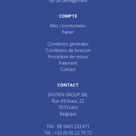
Sel de déneigement
COMPTE
Mes coordonnées
Panier
Conditions générales
Conditions de livraison
Procédure de retour
Paiement
Contact
CONTACT
BASTIEN GROUP SRL
Rue d'Erbaut, 22
7870
Lens
Belgique
TVA : BE 0401.233.471
Tél. :
+32 (0) 65 22 70 72