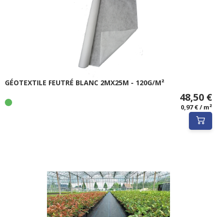
GÉOTEXTILE FEUTRÉ BLANC 2MX25M - 120G/M²
48,50 €
0,97 € / m²