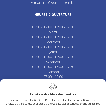
E-mail :
info@bastien-lens.be
HEURES D'OUVERTURE
Lundi
07:00 - 12:00
13:00 - 17:30
Mardi
07:00 - 12:00
13:00 - 17:30
Mercredi
07:00 - 12:00
13:00 - 17:30
Jeudi
07:00 - 12:00
13:00 - 17:30
Vendredi
07:00 - 12:00
13:00 - 17:30
Samedi
07:00 - 12:00
Fermé le dimanche & jours fériés.
Ce site web utilise des cookies
Le site web de BASTIEN GROUP SRL utilise les cookies fonctionnels. Dans le cas de
l'analyse du trafic ou des publicités du site web, les cookies sont également utilisés pour
Conception du site web par IDcreation 2023