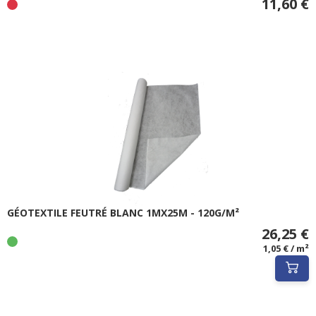
11,60 €
GÉOTEXTILE FEUTRÉ BLANC 1MX25M - 120G/M²
26,25 €
1,05 € / m²