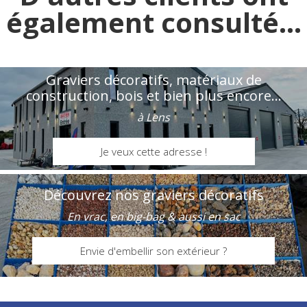
également consulté...
Graviers décoratifs, matériaux de
construction, bois et bien plus encore...
à Lens
Je veux cette adresse !
Découvrez nos graviers décoratifs
En vrac, en big-bag & aussi en sac
Envie d'embellir son extérieur ?