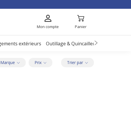
Mon compte
Panier
ements extérieurs
Outillage & Quincaillerie
EPI
Enfant
e
Marque
Prix
Trier par
e