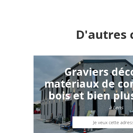
D'autres 
Graviers déco
matériaux de con
bois et bien plu
à Lens
Je veux cette adres