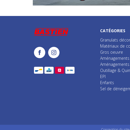
CATÉGORIES
Granulats décor
Matériaux de co
Gros oeuvre
Aménagements i
Aménagements e
Outillage & Quin
EPI
Enfants
Sel de déneige
Conception du sit