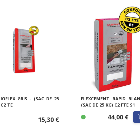
IOFLEX GRIS - (SAC DE 25
FLEXCEMENT RAPID BLAN
 C2 TE
(SAC DE 25 KG) C2 FTE S1
44,00 €
15,30 €