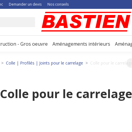
ec
Demander un devis
Nos conseils
ruction - Gros oeuvre
Aménagements intérieurs
Aménag
Colle | Profilés | Joints pour le carrelage
Colle pour le carrelag
Colle pour le carrelag