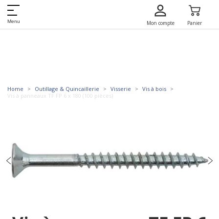
Menu
Mon compte
Panier
Home
Outillage & Quincaillerie
Visserie
Vis à bois
Vis à panneaux TF FP 6 x 180 (100 pièces)