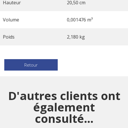
Hauteur
20,50 cm
Volume
0,001476 m³
Poids
2,180 kg
Retour
D'autres clients ont
également
consulté...