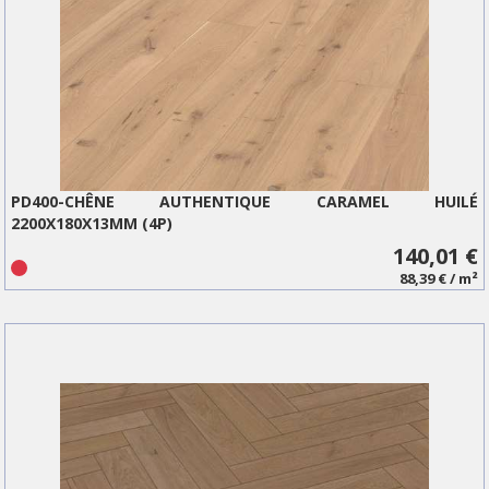
PD400-CHÊNE AUTHENTIQUE CARAMEL HUILÉ
2200X180X13MM (4P)
140,01 €
88,39 € / m²