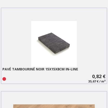
PAVÉ TAMBOURINÉ NOIR 15X15X8CM IN-LINE
0,82 €
35,67 € / m²