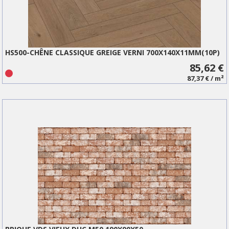
HS500-CHÊNE CLASSIQUE GREIGE VERNI 700X140X11MM(10P)
85,62 €
87,37 € / m²