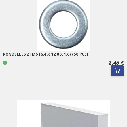
RONDELLES ZI M6 (6.4 X 12.0 X 1.6) (50 PCS)
2,45 €