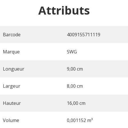
Attributs
Barcode
4009155711119
Marque
SWG
Longueur
9,00 cm
Largeur
8,00 cm
Hauteur
16,00 cm
Volume
0,001152 m³