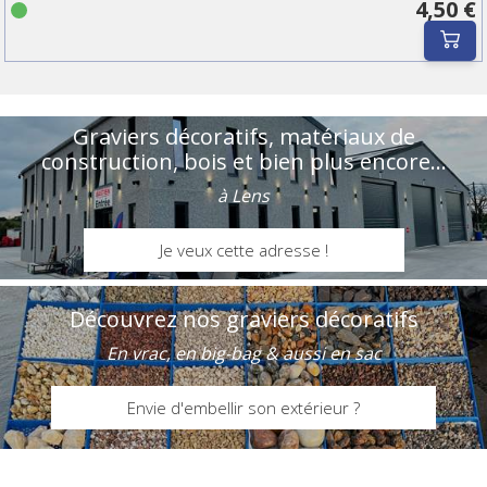
4,50 €
Graviers décoratifs, matériaux de
construction, bois et bien plus encore...
à Lens
Je veux cette adresse !
Découvrez nos graviers décoratifs
En vrac, en big-bag & aussi en sac
Envie d'embellir son extérieur ?