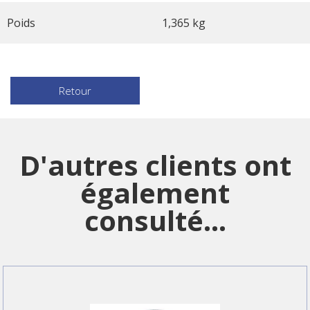
Poids
1,365 kg
Retour
D'autres clients ont
également
consulté...