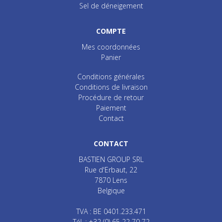
Sel de déneigement
COMPTE
Mes coordonnées
Panier
Conditions générales
Conditions de livraison
Procédure de retour
Paiement
Contact
CONTACT
BASTIEN GROUP SRL
Rue d'Erbaut, 22
7870
Lens
Belgique
TVA : BE 0401.233.471
Tél. :
+32 (0) 65 22 70 72