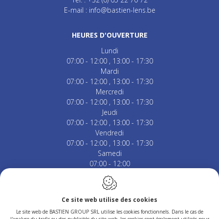
E-mail :
info@bastien-lens.be
HEURES D'OUVERTURE
Lundi
07:00 - 12:00
13:00 - 17:30
Mardi
07:00 - 12:00
13:00 - 17:30
Mercredi
07:00 - 12:00
13:00 - 17:30
Jeudi
07:00 - 12:00
13:00 - 17:30
Vendredi
07:00 - 12:00
13:00 - 17:30
Samedi
07:00 - 12:00
Fermé le dimanche & jours fériés.
Ce site web utilise des cookies
Le site web de BASTIEN GROUP SRL utilise les cookies fonctionnels. Dans le cas de