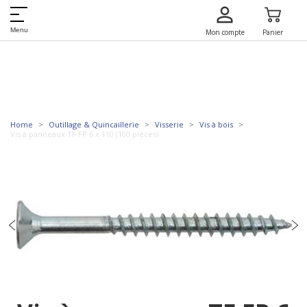
Menu
Mon compte
Panier
Home
Outillage & Quincaillerie
Visserie
Vis à bois
Vis à panneaux TF FP 6 x 110 (100 pièces)