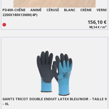
PD400-CHÊNE ANIMÉ CÉRUSÉ BLANC CRÈME VERNI
2200X180X13MM(4P)
156,10 €
98,54 € / m²
GANTS TRICOT DOUBLE ENDUIT LATEX BLEU/NOIR - TAILLE 9
- XL