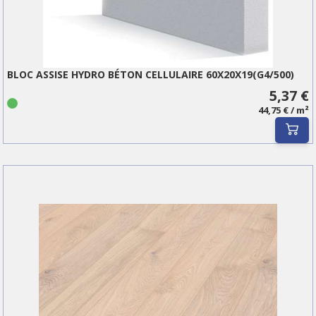
BLOC ASSISE HYDRO BÉTON CELLULAIRE 60X20X19(G4/500)
5,37 €
44,75 € / m²