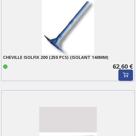
CHEVILLE ISOLFIX 200 (250 PCS) (ISOLANT 140MM)
62,60 €