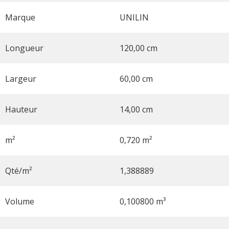
Marque
UNILIN
Longueur
120,00 cm
Largeur
60,00 cm
Hauteur
14,00 cm
m²
0,720 m²
Qté/m²
1,388889
Volume
0,100800 m³