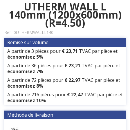
UTHERM WALL L
140mm (1200x600mm)
(R=4.50)
Réf.:
0UTHERMWALLL140
Remise sur volume
A partir de 3 pièces pour
€ 23,71
TVAC
par pièce et
économisez 5%
A partir de 36 pièces pour
€ 23,21
TVAC
par pièce et
économisez 7%
A partir de 72 pièces pour
€ 22,97
TVAC
par pièce et
économisez 8%
A partir de 216 pièces pour
€ 22,47
TVAC
par pièce et
économisez 10%
Méthode de livraison