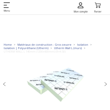
Menu
Mon compte
Panier
Home
Matériaux de construction - Gros oeuvre
Isolation
Isolation | Polyuréthane (Utherm)
Utherm Wall L (murs)
UTHERM WALL L 140mm (1200x600mm) (R=4.50)