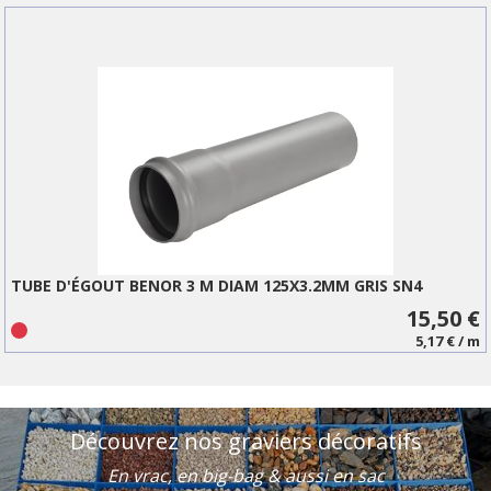
TUBE D'ÉGOUT BENOR 3 M DIAM 125X3.2MM GRIS SN4
15,50 €
5,17 € / m
Découvrez nos graviers décoratifs
En vrac, en big-bag & aussi en sac