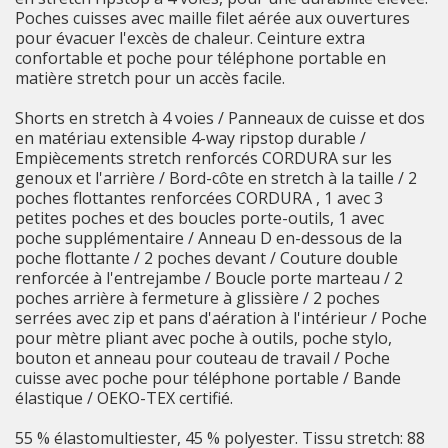
Poches cuisses avec maille filet aérée aux ouvertures
pour évacuer l'excès de chaleur. Ceinture extra
confortable et poche pour téléphone portable en
matière stretch pour un accès facile.
Shorts en stretch à 4 voies / Panneaux de cuisse et dos
en matériau extensible 4-way ripstop durable /
Empiècements stretch renforcés CORDURA sur les
genoux et l'arrière / Bord-côte en stretch à la taille / 2
poches flottantes renforcées CORDURA , 1 avec 3
petites poches et des boucles porte-outils, 1 avec
poche supplémentaire / Anneau D en-dessous de la
poche flottante / 2 poches devant / Couture double
renforcée à l'entrejambe / Boucle porte marteau / 2
poches arrière à fermeture à glissière / 2 poches
serrées avec zip et pans d'aération à l'intérieur / Poche
pour mètre pliant avec poche à outils, poche stylo,
bouton et anneau pour couteau de travail / Poche
cuisse avec poche pour téléphone portable / Bande
élastique / OEKO-TEX certifié.
55 % élastomultiester, 45 % polyester. Tissu stretch: 88