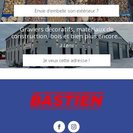
Envie d'embellir son extérieur ?
Graviers décoratifs, matériaux de
construction, bois et bien plus encore...
à Lens
Je veux cette adresse !