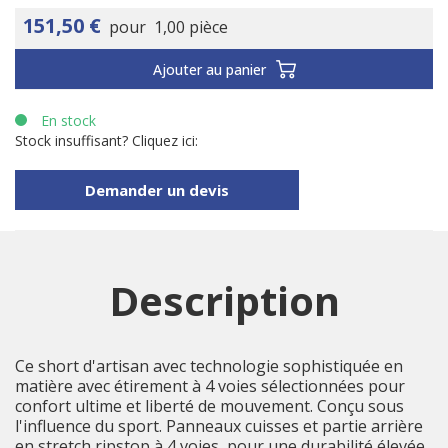
151,50 €
pour
1,00 pièce
Ajouter au panier
En stock
Stock insuffisant? Cliquez ici:
Demander un devis
Description
Ce short d'artisan avec technologie sophistiquée en
matière avec étirement à 4 voies sélectionnées pour
confort ultime et liberté de mouvement. Conçu sous
l'influence du sport. Panneaux cuisses et partie arrière
en stretch ripstop à 4 voies, pour une durabilité élevée.