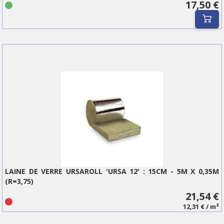
17,50 €
LAINE DE VERRE URSAROLL 'URSA 12' : 15CM - 5M X 0,35M
(R=3,75)
21,54 €
12,31 € / m²