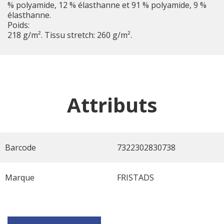
% polyamide, 12 % élasthanne et 91 % polyamide, 9 %
élasthanne.
Poids:
218 g/m². Tissu stretch: 260 g/m².
Attributs
Barcode
7322302830738
Marque
FRISTADS