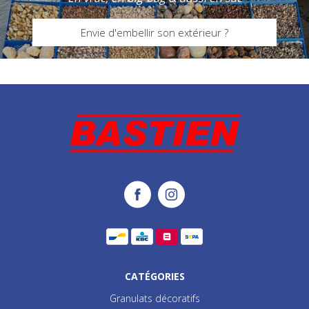
Envie d'embellir son extérieur ?
CATÉGORIES
Granulats décoratifs