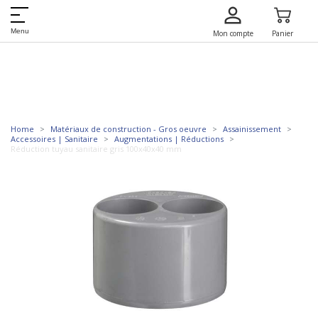
Menu
Mon compte
Panier
Home
Matériaux de construction - Gros oeuvre
Assainissement
Accessoires | Sanitaire
Augmentations | Réductions
Réduction tuyau sanitaire gris 100x40x40 mm