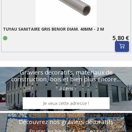
TUYAU SANITAIRE GRIS BENOR DIAM. 40MM - 2 M
5,80 €
Graviers décoratifs, matériaux de
construction, bois et bien plus encore...
à Lens
Je veux cette adresse !
Découvrez nos graviers décoratifs
En vrac, en big-bag & aussi en sac