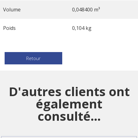
Volume
0,048400 m³
Poids
0,104 kg
Retour
D'autres clients ont
également
consulté...