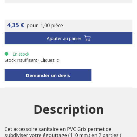
4,35 €
pour
1,00 pièce
Ajouter au panier
En stock
Stock insuffisant? Cliquez ici:
Demander un devis
Description
Cet accessoire sanitaire en PVC Gris permet de
subdiviser votre égouttage (110 mm.) en 2 parties (