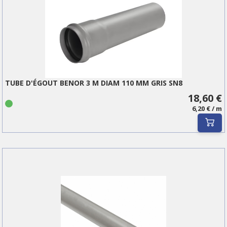
TUBE D'ÉGOUT BENOR 3 M DIAM 110 MM GRIS SN8
18,60 €
6,20 € / m