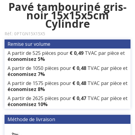
Pavé tambouriné gris-
noir 15x15x5cm
Cylindre
Réf.:
0PTGN15X15X5
Remise sur volume
A partir de 525 pièces pour
€ 0,49
TVAC
par pièce et
économisez 5%
A partir de 1050 pièces pour
€ 0,48
TVAC
par pièce et
économisez 7%
A partir de 1575 pièces pour
€ 0,48
TVAC
par pièce et
économisez 8%
A partir de 2625 pièces pour
€ 0,47
TVAC
par pièce et
économisez 10%
Méthode de livraison