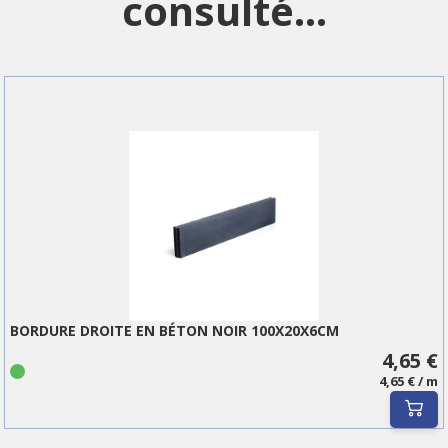
consulté...
BORDURE DROITE EN BÉTON NOIR 100X20X6CM
4,65 €
4,65 € / m