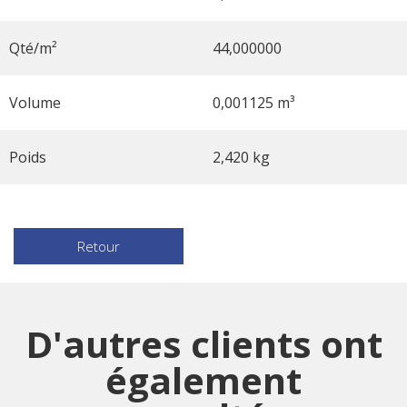
Qté/m²
44,000000
Volume
0,001125 m³
Poids
2,420 kg
Retour
D'autres clients ont
également