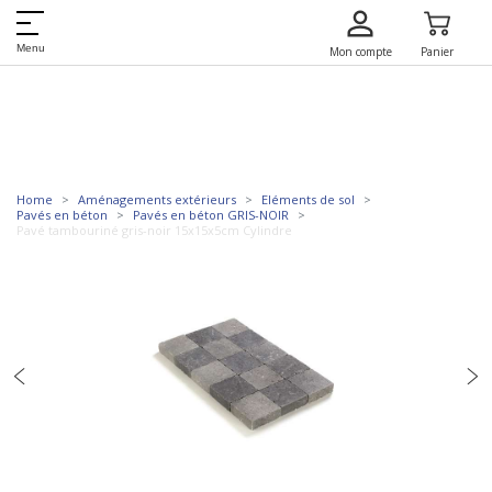
Menu
Mon compte
Panier
Home
Aménagements extérieurs
Eléments de sol
Pavés en béton
Pavés en béton GRIS-NOIR
Pavé tambouriné gris-noir 15x15x5cm Cylindre