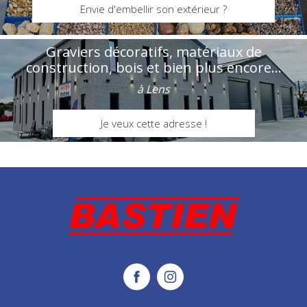
Envie d'embellir son extérieur ?
Graviers décoratifs, matériaux de
construction, bois et bien plus encore...
à Lens
Je veux cette adresse !