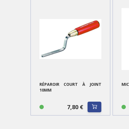
RÉPAROIR COURT À JOINT
MIC
10MM
7,80 €