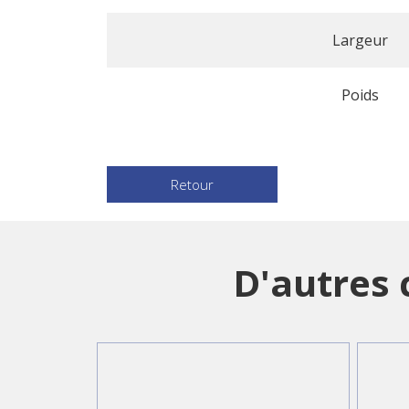
Largeur
Poids
Retour
D'autres 