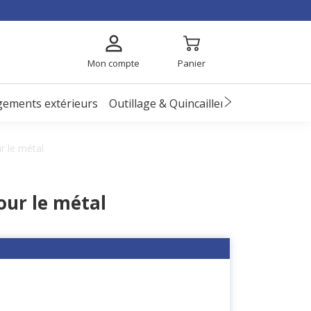
Mon compte
Panier
ements extérieurs
Outillage & Quincaillerie
EPI
Enfant
 le métal
ur le métal