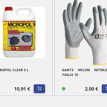
ROPOL CLEAR 5 L
GANTS NYLON NITRIL
TAILLE 10
10,91 €
2,00 €