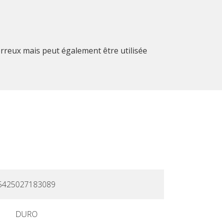
rreux mais peut également être utilisée
5425027183089
DURO