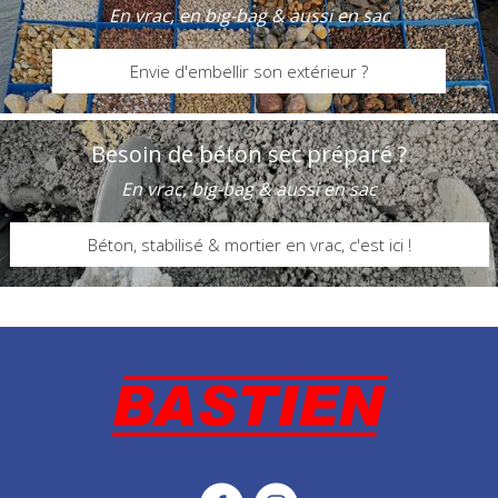
En vrac, en big-bag & aussi en sac
Envie d'embellir son extérieur ?
Besoin de béton sec préparé ?
En vrac, big-bag & aussi en sac
Béton, stabilisé & mortier en vrac, c'est ici !