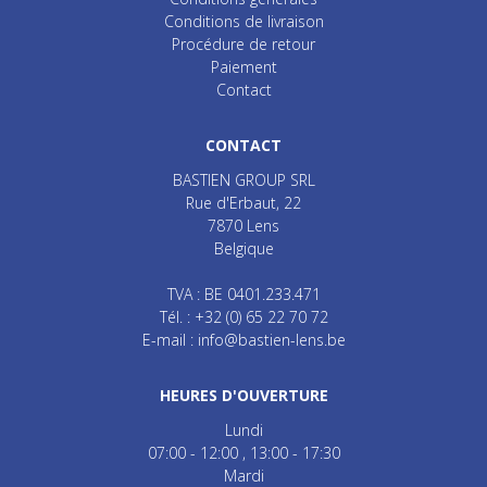
Conditions de livraison
Procédure de retour
Paiement
Contact
CONTACT
BASTIEN GROUP SRL
Rue d'Erbaut, 22
7870
Lens
Belgique
TVA : BE 0401.233.471
Tél. :
+32 (0) 65 22 70 72
E-mail :
info@bastien-lens.be
HEURES D'OUVERTURE
Lundi
07:00 - 12:00
13:00 - 17:30
Mardi