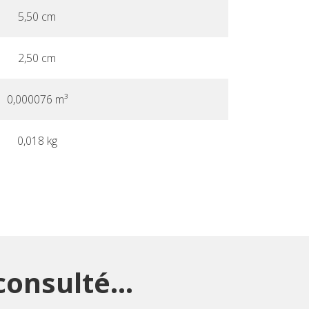
5,50 cm
2,50 cm
0,000076 m³
0,018 kg
onsulté...