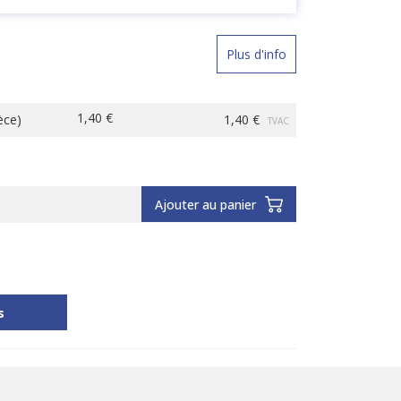
Plus d'info
1,40 €
èce
)
1,40 €
TVAC
Ajouter au panier
s