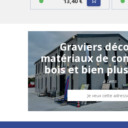
13,40 €
Graviers déco
matériaux de con
bois et bien plus
à Lens
Je veux cette adresse