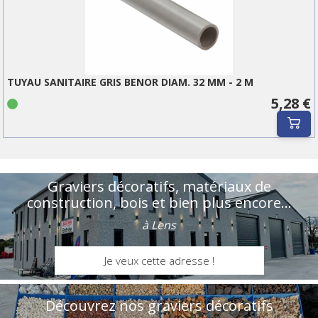
TUYAU SANITAIRE GRIS BENOR DIAM. 32 MM - 2 M
5,28 €
Graviers décoratifs, matériaux de
construction, bois et bien plus encore...
à Lens
Je veux cette adresse !
Découvrez nos graviers décoratifs