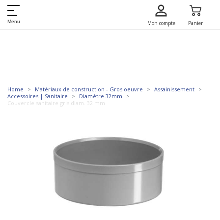
Menu
Mon compte
Panier
Home
Matériaux de construction - Gros oeuvre
Assainissement
Accessoires | Sanitaire
Diamètre 32mm
Couvercle sanitaire gris diam. 32 mm