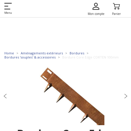
Menu
Mon compte
Panier
Home
Aménagements extérieurs
Bordures
Bordures 'souples' & accessoires
Bordure Core Edge CORTEN 100mm