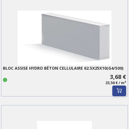
BLOC ASSISE HYDRO BÉTON CELLULAIRE 62.5X25X10(G4/500)
3,68 €
23,56 € / m²