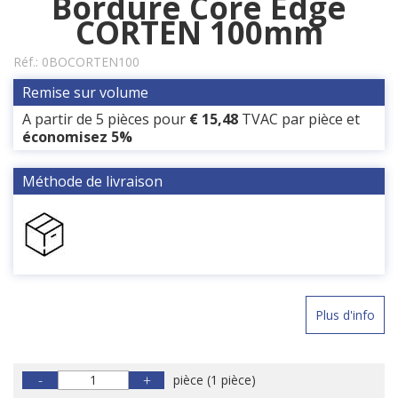
Bordure Core Edge
CORTEN 100mm
Réf.:
0BOCORTEN100
Remise sur volume
A partir de 5 pièces pour
€ 15,48
TVAC
par pièce et
économisez 5%
Méthode de livraison
Plus d'info
-
+
pièce
(
1 pièce
)