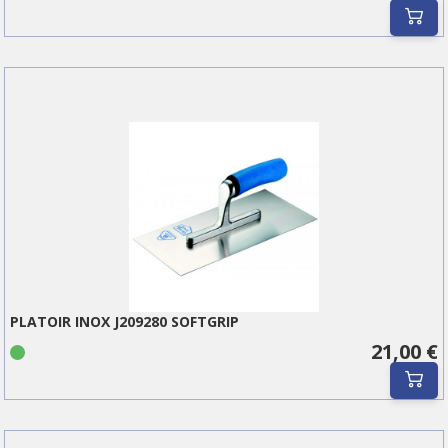
PLATOIR INOX J209280 SOFTGRIP
21,00 €