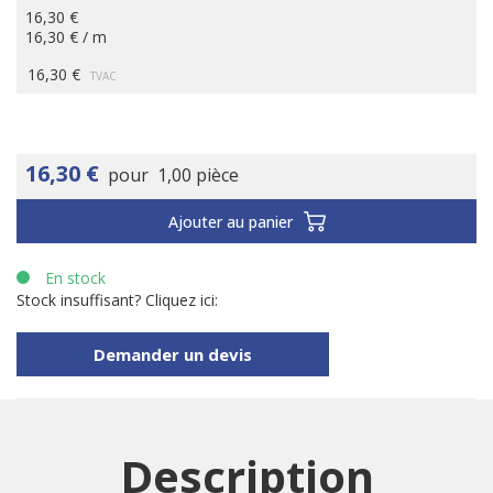
16,30 €
16,30 € / m
16,30 €
TVAC
16,30 €
pour
1,00 pièce
Ajouter au panier
En stock
Stock insuffisant? Cliquez ici:
Demander un devis
Description