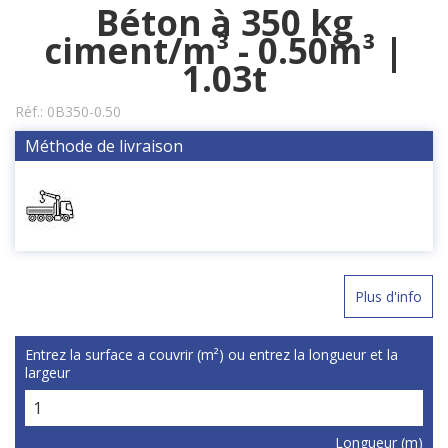
Béton à 350 kg
ciment/m³ - 0.50m³ |
1.03t
Réf.:
0B350-0.50
Méthode de livraison
Plus d'info
Entrez la surface a couvrir (m²) ou entrez la longueur et la
largeur
Longueur (m)