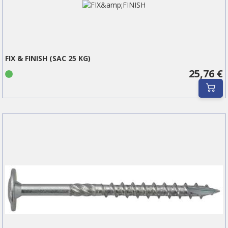
FIX & FINISH (SAC 25 KG)
25,76 €