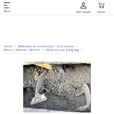
Menu
Mon compte
Panier
Home
Matériaux de construction - Gros oeuvre
Béton | Stabilisé | Mortier
Béton en vrac & Big-bag
Béton à 350 kg ciment/m³ - 0.50m³ | 1.03t