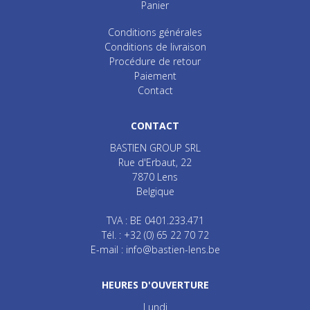
Panier
Conditions générales
Conditions de livraison
Procédure de retour
Paiement
Contact
CONTACT
BASTIEN GROUP SRL
Rue d'Erbaut, 22
7870
Lens
Belgique
TVA : BE 0401.233.471
Tél. :
+32 (0) 65 22 70 72
E-mail :
info@bastien-lens.be
HEURES D'OUVERTURE
Lundi