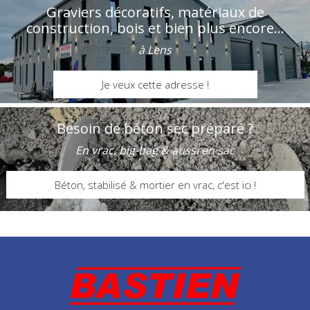
Graviers décoratifs, matériaux de
construction, bois et bien plus encore...
à Lens
Je veux cette adresse !
Besoin de béton sec préparé ?
En vrac, big-bag & aussi en sac
Béton, stabilisé & mortier en vrac, c'est ici !